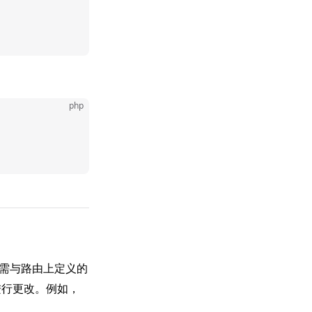
php
无需与路由上定义的
行更改。例如，