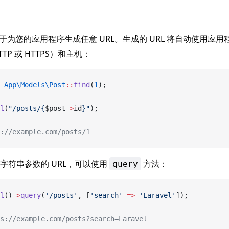
于为您的应用程序生成任意 URL。生成的 URL 将自动使用应
TP 或 HTTPS）和主机：
 App\Models\Post
::
find
(
1
);
l
(
"/posts/{
$post
->
id
}"
);
://example.com/posts/1
字符串参数的 URL，可以使用
方法：
query
l
()
->
query
(
'/posts'
, [
'search'
 =>
 'Laravel'
]);
s://example.com/posts?search=Laravel