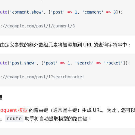
ute
(
'comment.show'
, [
'post'
 =>
 1
, 
'comment'
 =>
 3
]);
://example.com/post/1/comment/3
由定义参数的额外数组元素将被添加到 URL 的查询字符串中：
ute
(
'post.show'
, [
'post'
 =>
 1
, 
'search'
 =>
 'rocket'
]);
://example.com/post/1?search=rocket
型
loquent 模型
的路由键（通常是主键）生成 URL。为此，您可以将 E
。
助手将自动提取模型的路由键：
route