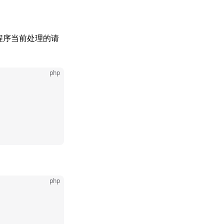
用程序当前处理的请
php
php