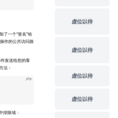
虚位以待
附加了一个“签名”哈
RL 操作的公共访问路
虚位以待
邮件发送给您的客
方法：
虚位以待
php
虚位以待
希中排除域：