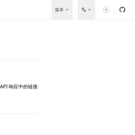
Main Navigation
版本
API 响应中的链接