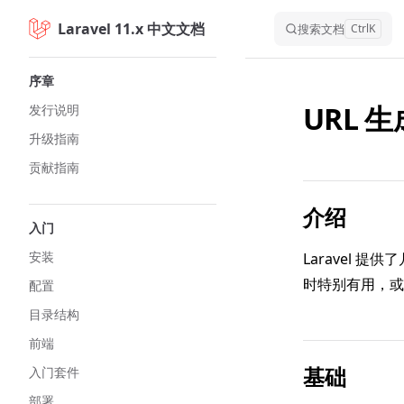
Laravel 11.x 中文文档
Skip to content
搜索文档
Ctrl
K
Sidebar Navigation
序章
URL 生
发行说明
升级指南
贡献指南
介绍
入门
安装
Laravel 
时特别有用，或
配置
目录结构
前端
基础
入门套件
部署