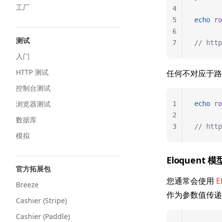
工厂
4
5
echo
 ro
6
测试
7
// http
入门
HTTP 测试
任何不对应于路
控制台测试
浏览器测试
1
echo
 ro
2
数据库
3
// http
模拟
Eloquent 模
官方拓展包
您通常会使用
E
Breeze
作为参数值传递
Cashier (Stripe)
Cashier (Paddle)