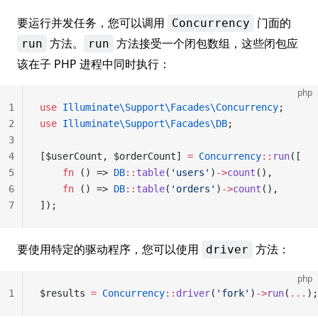
要运行并发任务，您可以调用
门面的
Concurrency
方法。
方法接受一个闭包数组，这些闭包应
run
run
该在子 PHP 进程中同时执行：
php
1
use
 Illuminate\Support\Facades\Concurrency
;
2
use
 Illuminate\Support\Facades\DB
;
3
4
[$userCount, $orderCount] 
=
 Concurrency
::
run
([
5
    fn
 () => 
DB
::
table
(
'users'
)
->
count
(),
6
    fn
 () => 
DB
::
table
(
'orders'
)
->
count
(),
7
]);
要使用特定的驱动程序，您可以使用
方法：
driver
php
1
$results 
=
 Concurrency
::
driver
(
'fork'
)
->
run
(
...
);