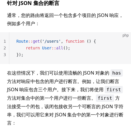
针对 JSON 集合的断言
通常，您的路由将返回一个包含多个项目的 JSON 响应，
例如多个用户：
php
1
Route
::
get
(
'/users'
, 
function
 () {
2
    return
 User
::
all
();
3
});
在这些情况下，我们可以使用流畅的 JSON 对象的
has
方法对响应中包含的用户进行断言。例如，让我们断言
JSON 响应包含三个用户。接下来，我们将使用
first
方法对集合中的第一个用户进行一些断言。
方
first
法接受一个闭包，该闭包接收另一个可断言的 JSON 字符
串，我们可以用它来对 JSON 集合中的第一个对象进行断
言：