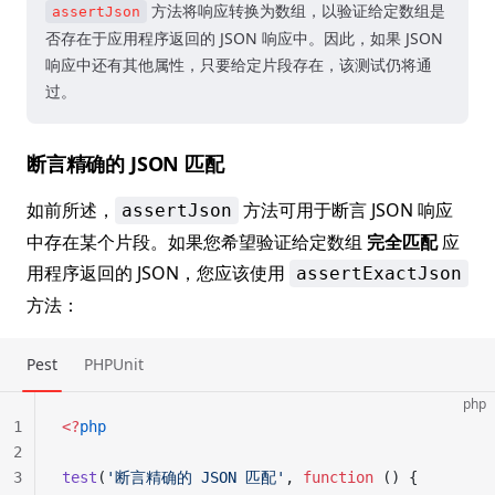
方法将响应转换为数组，以验证给定数组是
assertJson
否存在于应用程序返回的 JSON 响应中。因此，如果 JSON
响应中还有其他属性，只要给定片段存在，该测试仍将通
过。
断言精确的 JSON 匹配
如前所述，
方法可用于断言 JSON 响应
assertJson
中存在某个片段。如果您希望验证给定数组
完全匹配
应
用程序返回的 JSON，您应该使用
assertExactJson
方法：
Pest
PHPUnit
php
1
<?
php
2
3
test
(
'断言精确的 JSON 匹配'
, 
function
 () {