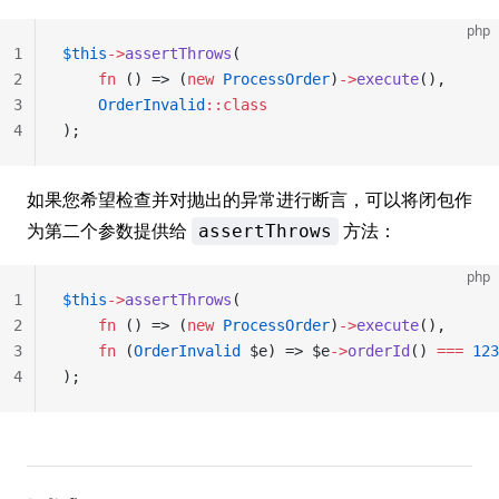
php
1
$this
->
assertThrows
(
2
    fn
 () => (
new
 ProcessOrder
)
->
execute
(),
3
    OrderInvalid
::class
4
);
如果您希望检查并对抛出的异常进行断言，可以将闭包作
为第二个参数提供给
方法：
assertThrows
php
1
$this
->
assertThrows
(
2
    fn
 () => (
new
 ProcessOrder
)
->
execute
(),
3
    fn
 (
OrderInvalid
 $e) => $e
->
orderId
() 
===
 123
4
);