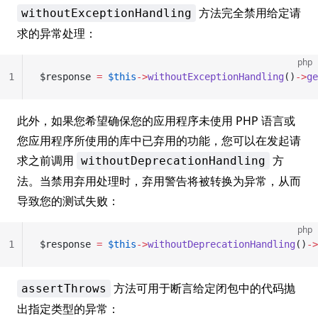
方法完全禁用给定请
withoutExceptionHandling
求的异常处理：
php
1
$response 
=
 $this
->
withoutExceptionHandling
()
->
ge
此外，如果您希望确保您的应用程序未使用 PHP 语言或
您应用程序所使用的库中已弃用的功能，您可以在发起请
求之前调用
方
withoutDeprecationHandling
法。当禁用弃用处理时，弃用警告将被转换为异常，从而
导致您的测试失败：
php
1
$response 
=
 $this
->
withoutDeprecationHandling
()
->
方法可用于断言给定闭包中的代码抛
assertThrows
出指定类型的异常：