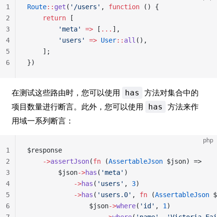
1
Route
::
get
(
'/users'
, 
function
 () {
2
    return
 [
3
        'meta'
 =>
 [
...
],
4
        'users'
 =>
 User
::
all
(),
5
    ];
6
})
在测试这些路由时，您可以使用
方法对集合中的
has
项目数量进行断言。此外，您可以使用
方法来作
has
用域一系列断言：
php
1
$response
2
    ->
assertJson
(
fn
 (
AssertableJson
 $json) =>
3
        $json
->
has
(
'meta'
)
4
            ->
has
(
'users'
, 
3
)
5
            ->
has
(
'users.0'
, 
fn
 (
AssertableJson
 $
6
                $json
->
where
(
'id'
, 
1
)