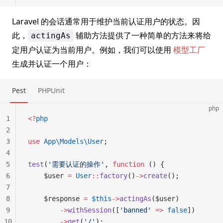
Laravel 的会话通常用于维护当前认证用户的状态。因
此，
辅助方法提供了一种简单的方法来将给
actingAs
定用户认证为当前用户。例如，我们可以使用
模型工厂
生成并认证一个用户：
Pest
PHPUnit
php
1
<?
php
2
3
use
 App\Models\User
;
4
5
test
(
'需要认证的操作'
, 
function
 () {
6
    $user 
=
 User
::
factory
()
->
create
();
7
8
    $response 
=
 $this
->
actingAs
($user)
9
        ->
withSession
([
'banned'
 =>
 false
])
10
        ->
get
(
'/'
);