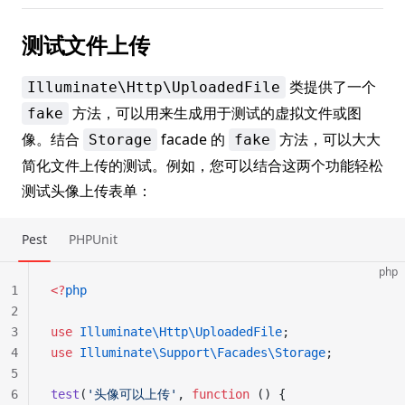
测试文件上传
类提供了一个
Illuminate\Http\UploadedFile
方法，可以用来生成用于测试的虚拟文件或图
fake
像。结合
facade 的
方法，可以大大
Storage
fake
简化文件上传的测试。例如，您可以结合这两个功能轻松
测试头像上传表单：
Pest
PHPUnit
php
1
<?
php
2
3
use
 Illuminate\Http\UploadedFile
;
4
use
 Illuminate\Support\Facades\Storage
;
5
6
test
(
'头像可以上传'
, 
function
 () {