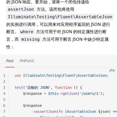
的 JSON 响应。要开始，请将一个闭包传递给
方法。该闭包将使用
assertJson
Illuminate\Testing\Fluent\AssertableJson
的实例进行调用，可以用来对应用程序返回的 JSON 进行
断言。
方法可用于对 JSON 的特定属性进行断
where
言，而
方法可用于断言 JSON 中缺少特定属
missing
性：
Pest
PHPUnit
php
1
use
 Illuminate\Testing\Fluent\AssertableJson
;
2
3
test
(
'流畅的 JSON'
, 
function
 () {
4
    $response 
=
 $this
->
getJson
(
'/users/1'
);
5
6
    $response
7
        ->
assertJson
(
fn
 (
AssertableJson
 $json) =>