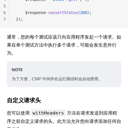
5
6
    $response
->
assertStatus
(
200
);
7
});
通常，您的每个测试应该只向应用程序发起一个请求。如
果在单个测试方法中执行多个请求，可能会发生意外行
为。
NOTE
为了方便，CSRF 中间件在运行测试时会自动禁用。
自定义请求头
您可以使用
方法在请求发送到应用程
withHeaders
序之前自定义请求的头。此方法允许您向请求添加任何自