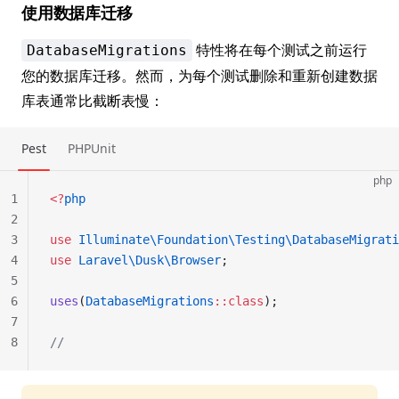
使用数据库迁移
特性将在每个测试之前运行
DatabaseMigrations
您的数据库迁移。然而，为每个测试删除和重新创建数据
库表通常比截断表慢：
Pest
PHPUnit
php
1
<?
php
2
3
use
 Illuminate\Foundation\Testing\DatabaseMigrati
4
use
 Laravel\Dusk\Browser
;
5
6
uses
(
DatabaseMigrations
::class
);
7
8
//