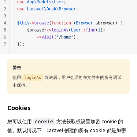
1
use
 App\Models\User
;
2
use
 Laravel\Dusk\Browser
;
3
4
$this
->
browse
(
function
 (
Browser
 $browser) {
5
    $browser
->
loginAs
(
User
::
find
(
1
))
6
        ->
visit
(
'/home'
);
7
});
警告
使用
方法后，用户会话将在文件中的所有测试
loginAs
中保持。
Cookies
您可以使用
方法获取或设置加密 cookie 的
cookie
值。默认情况下，Laravel 创建的所有 cookie 都是加密