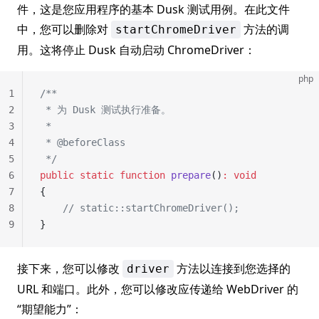
件，这是您应用程序的基本 Dusk 测试用例。在此文件
中，您可以删除对
方法的调
startChromeDriver
用。这将停止 Dusk 自动启动 ChromeDriver：
php
1
/**
2
 * 为 Dusk 测试执行准备。
3
 *
4
 * @beforeClass
5
 */
6
public
 static
 function
 prepare
()
:
 void
7
{
8
    // static::startChromeDriver();
9
}
接下来，您可以修改
方法以连接到您选择的
driver
URL 和端口。此外，您可以修改应传递给 WebDriver 的
“期望能力”：