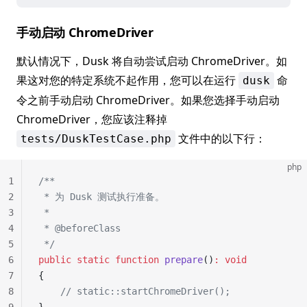
手动启动 ChromeDriver
默认情况下，Dusk 将自动尝试启动 ChromeDriver。如
果这对您的特定系统不起作用，您可以在运行
命
dusk
令之前手动启动 ChromeDriver。如果您选择手动启动
ChromeDriver，您应该注释掉
文件中的以下行：
tests/DuskTestCase.php
php
1
/**
2
 * 为 Dusk 测试执行准备。
3
 *
4
 * @beforeClass
5
 */
6
public
 static
 function
 prepare
()
:
 void
7
{
8
    // static::startChromeDriver();