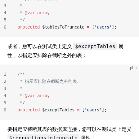
3
 *
4
 * 
@var
 array
5
 */
6
protected
 $tablesToTruncate 
=
 [
'users'
];
或者，您可以在测试类上定义
属
$exceptTables
性，以指定应排除在截断之外的表：
php
1
/**
2
 * 指示应排除在截断之外的表。
3
 *
4
 * 
@var
 array
5
 */
6
protected
 $exceptTables 
=
 [
'users'
];
要指定应截断其表的数据库连接，您可以在测试类上定义
属性：
$connectionsToTruncate