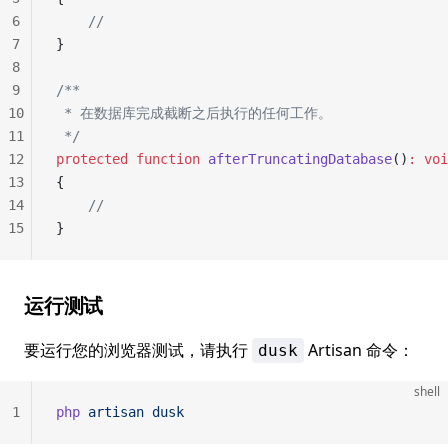
6
    //
7
}
8
9
/**
10
 * 在数据库完成截断之后执行的任何工作。
11
 */
12
protected
 function
 afterTruncatingDatabase
()
:
 voi
13
{
14
    //
15
}
运行测试
要运行您的浏览器测试，请执行
Artisan 命令：
dusk
shell
1
php
 artisan
 dusk