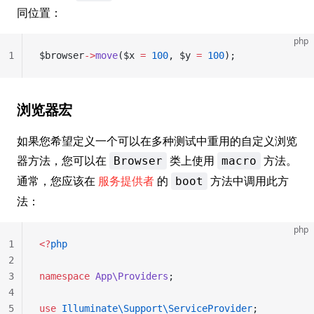
同位置：
php
1
$browser
->
move
($x 
=
 100
, $y 
=
 100
);
浏览器宏
如果您希望定义一个可以在多种测试中重用的自定义浏览
器方法，您可以在
类上使用
方法。
Browser
macro
通常，您应该在
服务提供者
的
方法中调用此方
boot
法：
php
1
<?
php
2
3
namespace
 App\Providers
;
4
5
use
 Illuminate\Support\ServiceProvider
;