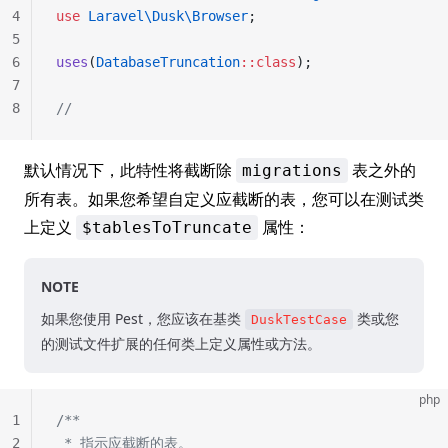
4
use
 Laravel\Dusk\Browser
;
5
6
uses
(
DatabaseTruncation
::class
);
7
8
//
默认情况下，此特性将截断除
表之外的
migrations
所有表。如果您希望自定义应截断的表，您可以在测试类
上定义
属性：
$tablesToTruncate
NOTE
如果您使用 Pest，您应该在基类
类或您
DuskTestCase
的测试文件扩展的任何类上定义属性或方法。
php
1
/**
2
 * 指示应截断的表。