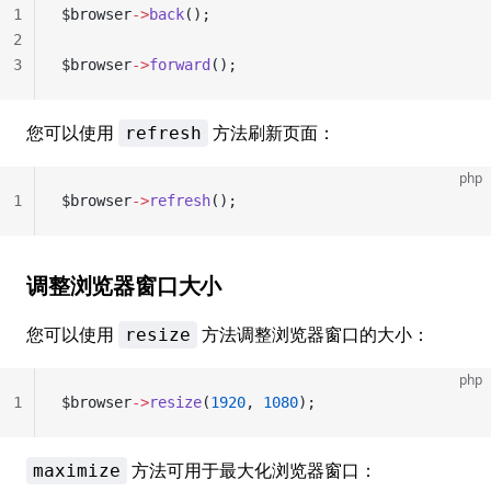
1
$browser
->
back
();
2
3
$browser
->
forward
();
您可以使用
方法刷新页面：
refresh
php
1
$browser
->
refresh
();
调整浏览器窗口大小
您可以使用
方法调整浏览器窗口的大小：
resize
php
1
$browser
->
resize
(
1920
, 
1080
);
方法可用于最大化浏览器窗口：
maximize