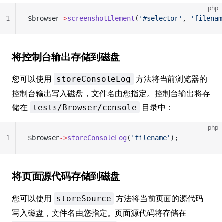
php
1
$browser
->
screenshotElement
(
'#selector'
, 
'filenam
将控制台输出存储到磁盘
您可以使用
方法将当前浏览器的
storeConsoleLog
控制台输出写入磁盘，文件名由您指定。控制台输出将存
储在
目录中：
tests/Browser/console
php
1
$browser
->
storeConsoleLog
(
'filename'
);
将页面源代码存储到磁盘
您可以使用
方法将当前页面的源代码
storeSource
写入磁盘，文件名由您指定。页面源代码将存储在