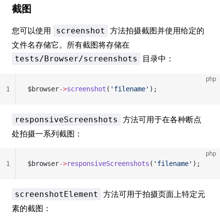
截图
您可以使用
方法拍摄截图并使用给定的
screenshot
文件名存储它。所有截图将存储在
目录中：
tests/Browser/screenshots
php
1
$browser
->
screenshot
(
'filename'
);
方法可用于在各种断点
responsiveScreenshots
处拍摄一系列截图：
php
1
$browser
->
responsiveScreenshots
(
'filename'
);
方法可用于拍摄页面上特定元
screenshotElement
素的截图：