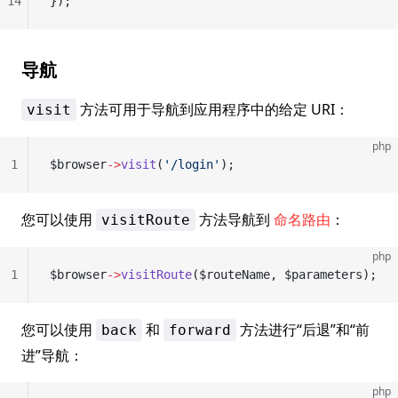
14
});
导航
方法可用于导航到应用程序中的给定 URI：
visit
php
1
$browser
->
visit
(
'/login'
);
您可以使用
方法导航到
命名路由
：
visitRoute
php
1
$browser
->
visitRoute
($routeName, $parameters);
您可以使用
和
方法进行“后退”和“前
back
forward
进”导航：
php