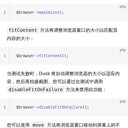
php
1
$browser
->
maximize
();
方法将调整浏览器窗口的大小以匹配其
fitContent
内容的大小：
php
1
$browser
->
fitContent
();
当测试失败时，Dusk 将自动调整浏览器的大小以适应内
容，然后再拍摄截图。您可以通过在测试中调用
方法来禁用此功能：
disableFitOnFailure
php
1
$browser
->
disableFitOnFailure
();
您可以使用
方法将浏览器窗口移动到屏幕上的不
move