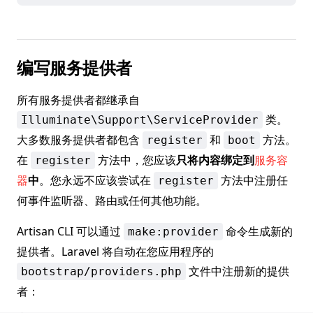
编写服务提供者
所有服务提供者都继承自
类。
Illuminate\Support\ServiceProvider
大多数服务提供者都包含
和
方法。
register
boot
在
方法中，您应该
只将内容绑定到
服务容
register
器
中
。您永远不应该尝试在
方法中注册任
register
何事件监听器、路由或任何其他功能。
Artisan CLI 可以通过
命令生成新的
make:provider
提供者。Laravel 将自动在您应用程序的
文件中注册新的提供
bootstrap/providers.php
者：