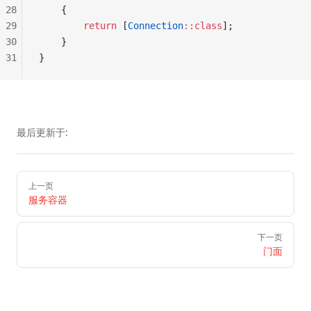
28
    {
29
        return
 [
Connection
::class
];
30
    }
31
}
最后更新于:
Pager
上一页
服务容器
下一页
门面