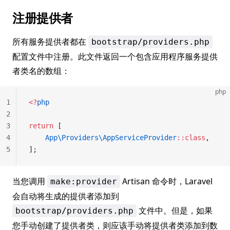
注册提供者
所有服务提供者都在
bootstrap/providers.php
配置文件中注册。此文件返回一个包含应用程序服务提供
者类名的数组：
php
1
<?
php
2
3
return
 [
4
    App\Providers\AppServiceProvider
::class
,
5
];
当您调用
Artisan 命令时，Laravel
make:provider
会自动将生成的提供者添加到
文件中。但是，如果
bootstrap/providers.php
您手动创建了提供者类，则应该手动将提供者类添加到数