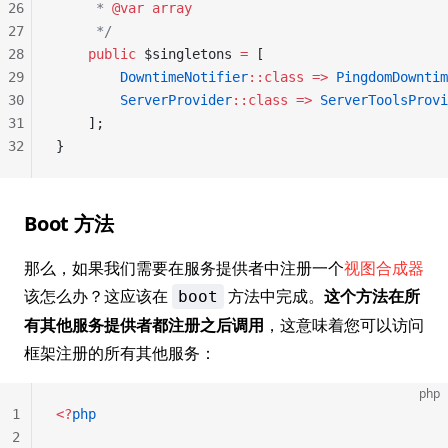
26
     * 
@var
 array
27
     */
28
    public
 $singletons 
=
 [
29
        DowntimeNotifier
::class
 =>
 PingdomDowntim
30
        ServerProvider
::class
 =>
 ServerToolsProvi
31
    ];
32
}
Boot 方法
那么，如果我们需要在服务提供者中注册一个
视图合成器
该怎么办？这应该在
方法中完成。
这个方法在所
boot
有其他服务提供者都注册之后调用
，这意味着您可以访问
框架注册的所有其他服务：
php
1
<?
php
2