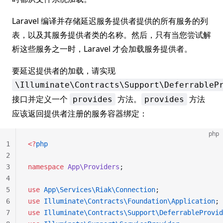
Laravel 编译并存储延迟服务提供者提供的所有服务的列
表，以及其服务提供者类的名称。然后，只有当您尝试解
析这些服务之一时，Laravel 才会加载服务提供者。
要延迟提供者的加载，请实现
\Illuminate\Contracts\Support\DeferrableP
接口并定义一个
方法。
方法
provides
provides
应该返回提供者注册的服务容器绑定：
php
1
<?
php
2
3
namespace
 App\Providers
;
4
5
use
 App\Services\Riak\Connection
;
6
use
 Illuminate\Contracts\Foundation\Application
;
7
use
 Illuminate\Contracts\Support\DeferrableProvid