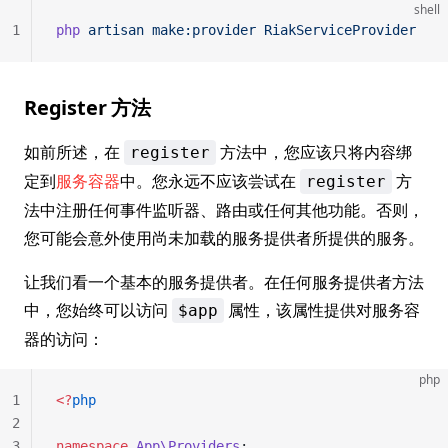
shell
1
php
 artisan
 make:provider
 RiakServiceProvider
Register 方法
如前所述，在
方法中，您应该只将内容绑
register
定到
服务容器
中。您永远不应该尝试在
方
register
法中注册任何事件监听器、路由或任何其他功能。否则，
您可能会意外使用尚未加载的服务提供者所提供的服务。
让我们看一个基本的服务提供者。在任何服务提供者方法
中，您始终可以访问
属性，该属性提供对服务容
$app
器的访问：
php
1
<?
php
2
3
namespace
 App\Providers
;